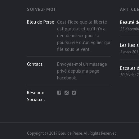
SUIVEZ-MOI
ARTICL
Bleu de Perse
C'est l'idée que la liberté
Beauté d
est partout et qu'il n'y a
25 décemb
rien de mieux pour la
poursuivre qu'un voilier qui
Les îles 
file sous le vent.
5 mars 201
Contact
Envoyez-moi un message
Escales 
privé depuis ma page
10 février 
Facebook
.
Réseaux
Sociaux :
Copyright © 2017 Bleu de Perse. All Rights Reserved.