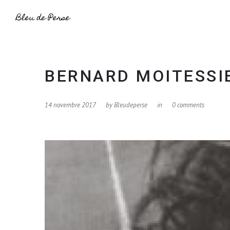
BERNARD MOITESSI
14 novembre 2017
by
Bleudeperse
in
0 comments