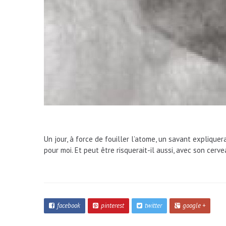
Un jour, à force de fouiller l’atome, un savant explique
pour moi. Et peut être risquerait-il aussi, avec son cerv
facebook
pinterest
twitter
google +