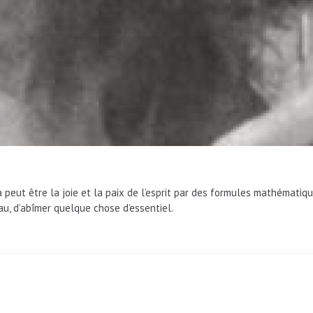
ra peut être la joie et la paix de l’esprit par des formules mathématiq
eau, d’abîmer quelque chose d’essentiel.