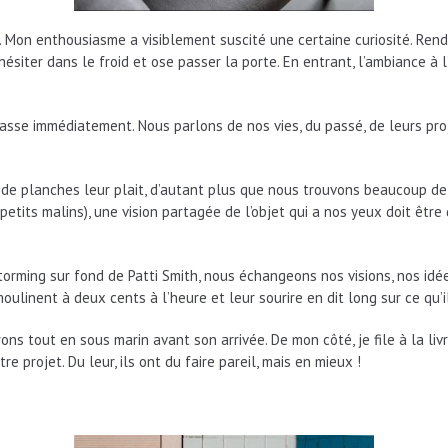
e. Mon enthousiasme a visiblement suscité une certaine curiosité. Ren
s hésiter dans le froid et ose passer la porte. En entrant, l’ambiance 
 passe immédiatement. Nous parlons de nos vies, du passé, de leurs p
e de planches leur plait, d’autant plus que nous trouvons beaucoup de 
petits malins), une vision partagée de l’objet qui a nos yeux doit être q
rming sur fond de Patti Smith, nous échangeons nos visions, nos idée
moulinent à deux cents à l’heure et leur sourire en dit long sur ce qu’
ons tout en sous marin avant son arrivée. De mon côté, je file à la li
 projet. Du leur, ils ont du faire pareil, mais en mieux !