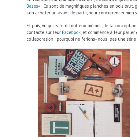
Bases
« . Ce sont de magnifiques planches en bois brut,
s’en acheter un avant de partir, pour concurrencer mon v
Et puis, vu qu’ils font tout eux-mêmes, de la conception
contacte sur leur
Facebook
, et commence à leur parler d
collaboration : pourquoi ne ferions- nous pas une série