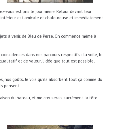
dez-vous est pris le jour même. Retour devant leur
à l’intérieur est amicale et chaleureuse et immédiatement
rojets à venir, de Bleu de Perse. On commence même à
coïncidences dans nos parcours respectifs : la voile, le
ualitatif et de valeur, l’idée que tout est possible,
s, nos goûts. Je vois qu’ils absorbent tout ça comme du
ils pensent.
vraison du bateau, et me creuserais sacrément la tête