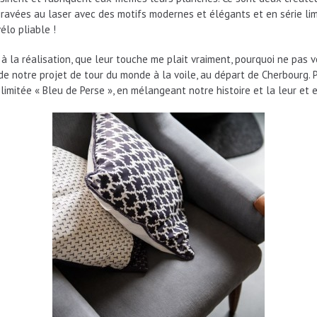
 gravées au laser avec des motifs modernes et élégants et en série li
élo pliable !
 à la réalisation, que leur touche me plait vraiment, pourquoi ne pas v
e notre projet de tour du monde à la voile, au départ de Cherbourg. Pe
 limitée « Bleu de Perse », en mélangeant notre histoire et la leur e