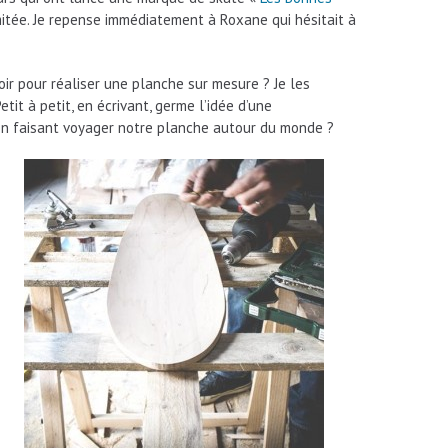
mitée. Je repense immédiatement à Roxane qui hésitait à
oir pour réaliser une planche sur mesure ? Je les
tit à petit, en écrivant, germe l’idée d’une
t en faisant voyager notre planche autour du monde ?