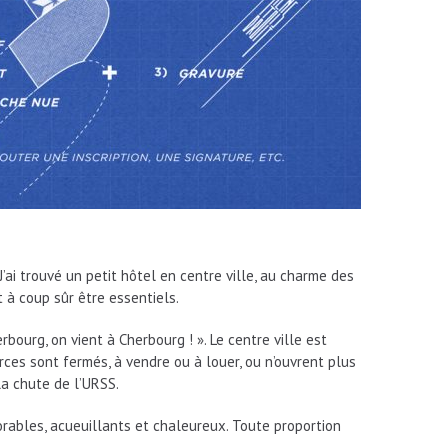
 J’ai trouvé un petit hôtel en centre ville, au charme des
 à coup sûr être essentiels.
bourg, on vient à Cherbourg ! ». Le centre ville est
es sont fermés, à vendre ou à louer, ou n’ouvrent plus
a chute de l’URSS.
dorables, acueuillants et chaleureux. Toute proportion