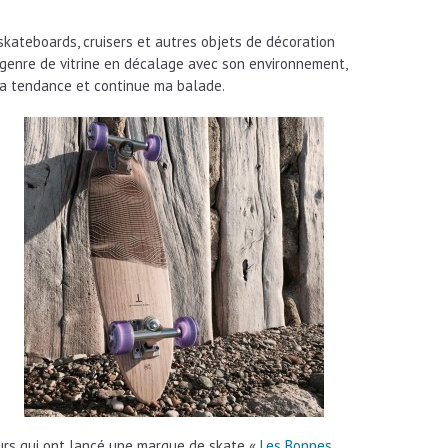
es skateboards, cruisers et autres objets de décoration
ce genre de vitrine en décalage avec son environnement,
à la tendance et continue ma balade.
eurs qui ont lancé une marque de skate «
Les Bonnes