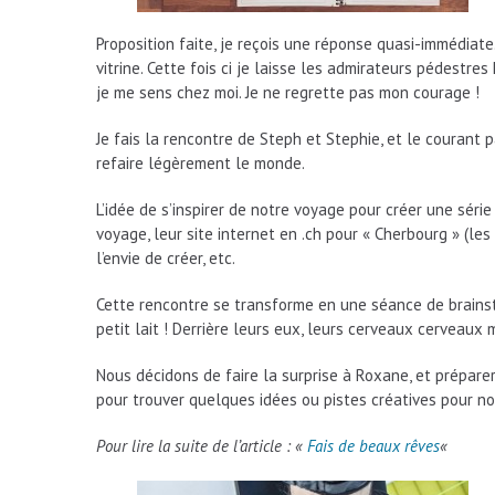
Proposition faite, je reçois une réponse quasi-immédiat
vitrine. Cette fois ci je laisse les admirateurs pédestre
je me sens chez moi. Je ne regrette pas mon courage !
Je fais la rencontre de Steph et Stephie, et le courant
refaire légèrement le monde.
L’idée de s’inspirer de notre voyage pour créer une séri
voyage, leur site internet en .ch pour « Cherbourg » (les 
l’envie de créer, etc.
Cette rencontre se transforme en une séance de brainsto
petit lait ! Derrière leurs eux, leurs cerveaux cerveaux 
Nous décidons de faire la surprise à Roxane, et préparer
pour trouver quelques idées ou pistes créatives pour notre
Pour lire la suite de l’article : «
Fais de beaux rêves
«