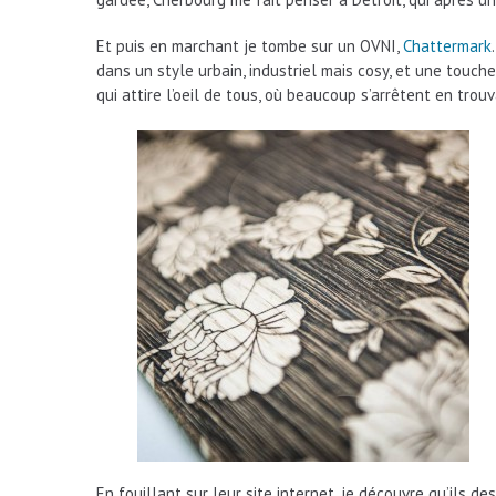
Et puis en marchant je tombe sur un OVNI,
Chattermark
dans un style urbain, industriel mais cosy, et une touch
qui attire l’oeil de tous, où beaucoup s’arrêtent en tro
En fouillant sur leur site internet, je découvre qu’ils