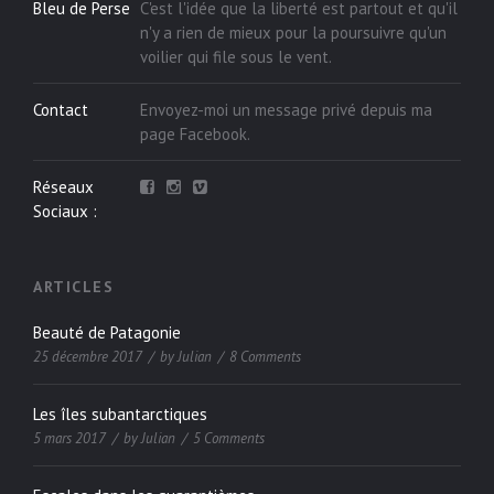
Bleu de Perse
C'est l'idée que la liberté est partout et qu'il
n'y a rien de mieux pour la poursuivre qu'un
voilier qui file sous le vent.
Contact
Envoyez-moi un message privé depuis ma
page
Facebook
.
Réseaux
Sociaux :
ARTICLES
Beauté de Patagonie
25 décembre 2017
by
Julian
8 Comments
Les îles subantarctiques
5 mars 2017
by
Julian
5 Comments