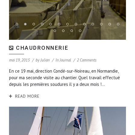
CHAUDRONNERIE
mai 19, 2015
by
Julian
In
Journal
2 Comments
En ce 19 mai, direction Condé-sur-Noireau, en Normandie,
pour ma seconde visite au chantier. Quel travail effectué
depuis les premières soudures il y a deux mois !...
READ MORE