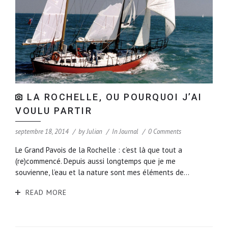
LA ROCHELLE, OU POURQUOI J’AI
VOULU PARTIR
septembre 18, 2014
by
Julian
In
Journal
0 Comments
Le Grand Pavois de la Rochelle : c’est là que tout a
(re)commencé. Depuis aussi longtemps que je me
souvienne, l’eau et la nature sont mes éléments de...
READ MORE