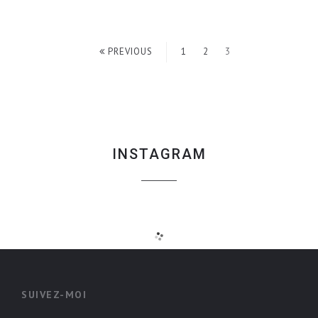
PREVIOUS
1
2
3
INSTAGRAM
SUIVEZ-MOI