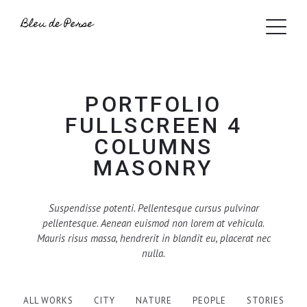
PORTFOLIO
FULLSCREEN 4
COLUMNS
MASONRY
Suspendisse potenti. Pellentesque cursus pulvinar
pellentesque. Aenean euismod non lorem at vehicula.
Mauris risus massa, hendrerit in blandit eu, placerat nec
nulla.
ALL WORKS
CITY
NATURE
PEOPLE
STORIES