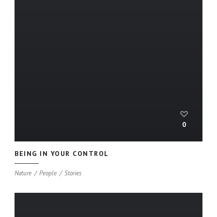
0
BEING IN YOUR CONTROL
Nature
People
Stories