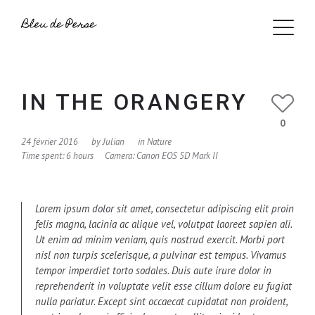
IN THE ORANGERY
0
24 février 2016
by
Julian
in
Nature
Time spent: 6 hours
Camera: Canon EOS 5D Mark II
Lorem ipsum dolor sit amet, consectetur adipiscing elit proin
felis magna, lacinia ac alique vel, volutpat laoreet sapien ali.
Ut enim ad minim veniam, quis nostrud exercit. Morbi port
nisl non turpis scelerisque, a pulvinar est tempus. Vivamus
tempor imperdiet torto sodales. Duis aute irure dolor in
reprehenderit in voluptate velit esse cillum dolore eu fugiat
nulla pariatur. Except sint occaecat cupidatat non proident,