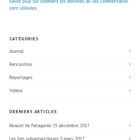
savoir plus sur comment les données de vos commentaires
sont utilisées
.
CATÉGORIES
Journal
Rencontres
Reportages
Vidéos
DERNIERS ARTICLES
Beauté de Patagonie
25 décembre 2017
Les îles subantarctiques
5 mars 2017