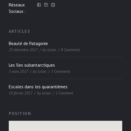
Réseaux
Sociaux :
ARTICLES
Beauté de Patagonie
25 décembre 2017
by
Julian
8 Comments
Les îles subantarctiques
5 mars 2017
by
Julian
5 Comments
Escales dans les quarantièmes
10 février 2017
by
Julian
1 Comment
POSITION