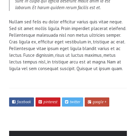
sunt in culpa qui officia deserunt mollit anim id est
laborum. Et harum quidem rerum facilis est et.
Nullam sed felis eu dolor efficitur varius quis vitae neque.
Sed sit amet mollis ligula. Proin imperdiet placerat eleifend.
Pellentesque malesuada nisl non metus ultricies semper.
Cras ligula ex, efficitur eget vestibulum in, tristique ac erat.
Pellentesque vitae ipsum eget ligula blandit varius et ac
lectus. Fusce dignissim, risus ut luctus maximus, metus
lectus tempus nisl, in tristique arcu est at magna. Nam at
ligula vel sem consequat suscipit. Quisque ut ipsum quam.
facebook
pinterest
twitter
google +