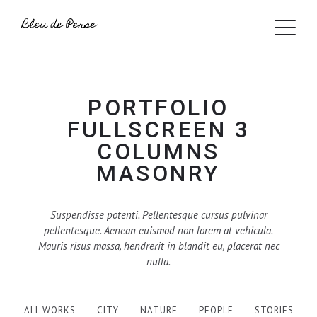
PORTFOLIO
FULLSCREEN 3
COLUMNS
MASONRY
Suspendisse potenti. Pellentesque cursus pulvinar
pellentesque. Aenean euismod non lorem at vehicula.
Mauris risus massa, hendrerit in blandit eu, placerat nec
nulla.
ALL WORKS
CITY
NATURE
PEOPLE
STORIES