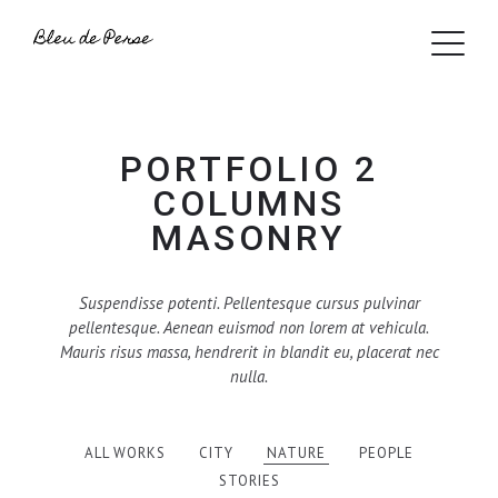
PORTFOLIO 2
COLUMNS
MASONRY
Suspendisse potenti. Pellentesque cursus pulvinar
pellentesque. Aenean euismod non lorem at vehicula.
Mauris risus massa, hendrerit in blandit eu, placerat nec
nulla.
ALL WORKS
CITY
NATURE
PEOPLE
STORIES