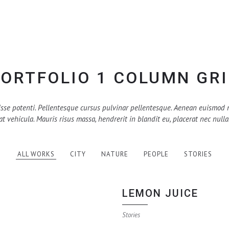
ORTFOLIO 1 COLUMN GR
sse potenti. Pellentesque cursus pulvinar pellentesque. Aenean euismod 
at vehicula. Mauris risus massa, hendrerit in blandit eu, placerat nec nulla
ALL WORKS
CITY
NATURE
PEOPLE
STORIES
LEMON JUICE
Stories