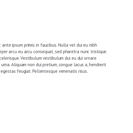
nte ipsum primis in faucibus. Nulla vel dui eu nibh
per arcu eu arcu consequat, sed pharetra nunc tristique.
scelerisque. Vestibulum vestibulum dui eu dui ornare
 urna. Aliquam non dui pretium, congue lacus a, hendrerit
 egestas feugiat. Pellentesque venenatis risus.