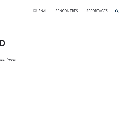
JOURNAL
RENCONTRES
REPORTAGES
ID
non lorem
.