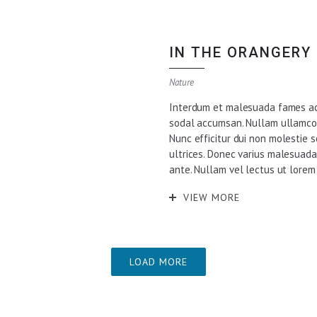
IN THE ORANGERY
Nature
Interdum et malesuada fames ac a
sodal accumsan. Nullam ullamcor
Nunc efficitur dui non molestie 
ultrices. Donec varius malesuada
ante. Nullam vel lectus ut lorem
VIEW MORE
LOAD MORE