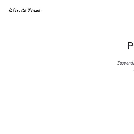
P
Suspendi