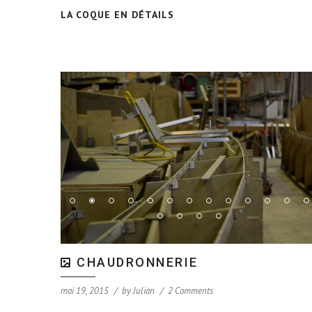
LA COQUE EN DÉTAILS
CHAUDRONNERIE
mai 19, 2015
by
Julian
2 Comments