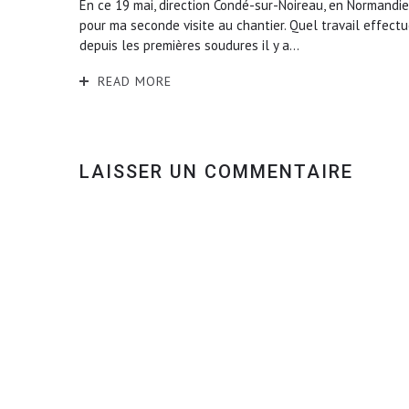
En ce 19 mai, direction Condé-sur-Noireau, en Normandie
pour ma seconde visite au chantier. Quel travail effect
depuis les premières soudures il y a...
READ MORE
LAISSER UN COMMENTAIRE