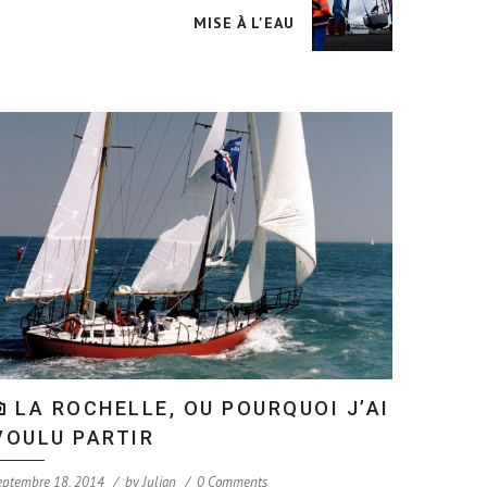
MISE À L'EAU
LA ROCHELLE, OU POURQUOI J’AI
VOULU PARTIR
eptembre 18, 2014
by
Julian
0 Comments