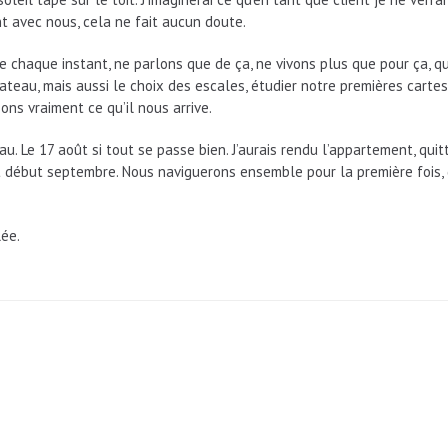
t avec nous, cela ne fait aucun doute.
e chaque instant, ne parlons que de ça, ne vivons plus que pour ça, que
teau, mais aussi le choix des escales, étudier notre premières cartes 
ons vraiment ce qu’il nous arrive.
au. Le 17 août si tout se passe bien. J’aurais rendu l’appartement, quit
ut début septembre. Nous naviguerons ensemble pour la première fois,
lée.