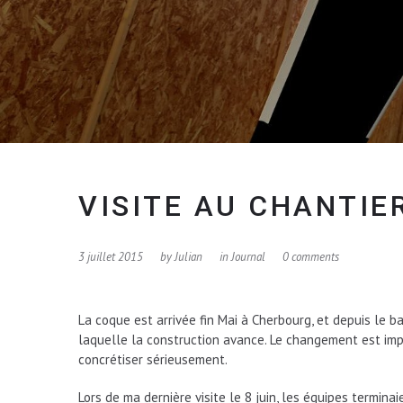
VISITE AU CHANTIE
3 juillet 2015
by
Julian
in
Journal
0 comments
La coque est arrivée fin Mai à Cherbourg, et depuis le b
laquelle la construction avance. Le changement est imp
concrétiser sérieusement.
Lors de ma dernière visite le 8 juin, les équipes terminaie