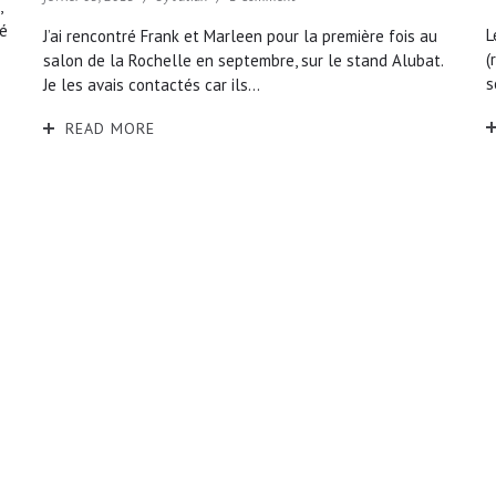
,
ué
L
J’ai rencontré Frank et Marleen pour la première fois au
(
salon de la Rochelle en septembre, sur le stand Alubat.
s
Je les avais contactés car ils...
READ MORE