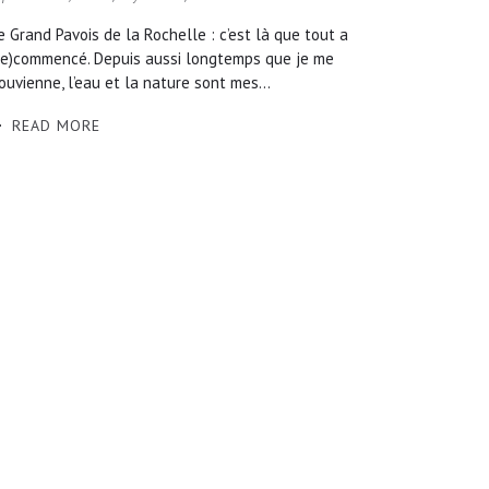
e Grand Pavois de la Rochelle : c’est là que tout a
re)commencé. Depuis aussi longtemps que je me
ouvienne, l’eau et la nature sont mes...
READ MORE