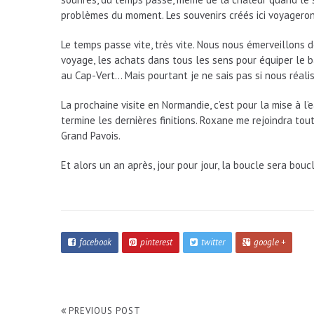
problèmes du moment. Les souvenirs créés ici voyageron
Le temps passe vite, très vite. Nous nous émerveillons d
voyage, les achats dans tous les sens pour équiper le ba
au Cap-Vert… Mais pourtant je ne sais pas si nous réalis
La prochaine visite en Normandie, c’est pour la mise à l’e
termine les dernières finitions. Roxane me rejoindra to
Grand Pavois.
Et alors un an après, jour pour jour, la boucle sera bouc
facebook
pinterest
twitter
google +
PREVIOUS POST