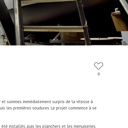
0
ier et sommes immédiatement surpris de la vitesse à
puis les premières soudures. Le projet commence à se
nt été installés, puis les planchers et les menuiseries.