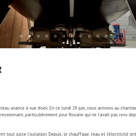
R
ateau avance à vue d’oeil. En ce lundi 29 juin, nous arrivons au chant
ressionnant, particulièrement pour Roxane qui ne l’avait pas revu de
nt tout juste l’isolation. Depuis, le chauffage, l’eau et l’électricité o