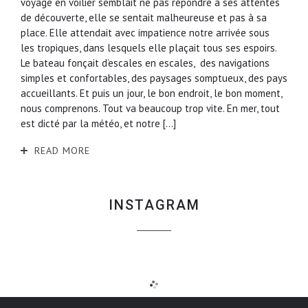
voyage en voilier semblait ne pas répondre à ses attentes
de découverte, elle se sentait malheureuse et pas à sa
place. Elle attendait avec impatience notre arrivée sous
les tropiques, dans lesquels elle plaçait tous ses espoirs.
Le bateau fonçait d’escales en escales, des navigations
simples et confortables, des paysages somptueux, des pays
accueillants. Et puis un jour, le bon endroit, le bon moment,
nous comprenons. Tout va beaucoup trop vite. En mer, tout
est dicté par la météo, et notre […]
READ MORE
INSTAGRAM