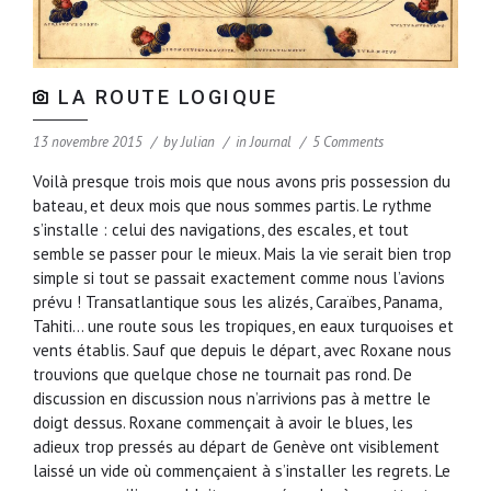
LA ROUTE LOGIQUE
13 novembre 2015
by
Julian
in
Journal
5 Comments
Voilà presque trois mois que nous avons pris possession du
bateau, et deux mois que nous sommes partis. Le rythme
s’installe : celui des navigations, des escales, et tout
semble se passer pour le mieux. Mais la vie serait bien trop
simple si tout se passait exactement comme nous l’avions
prévu ! Transatlantique sous les alizés, Caraïbes, Panama,
Tahiti… une route sous les tropiques, en eaux turquoises et
vents établis. Sauf que depuis le départ, avec Roxane nous
trouvions que quelque chose ne tournait pas rond. De
discussion en discussion nous n’arrivions pas à mettre le
doigt dessus. Roxane commençait à avoir le blues, les
adieux trop pressés au départ de Genève ont visiblement
laissé un vide où commençaient à s’installer les regrets. Le