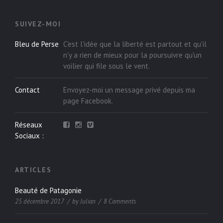
SUIVEZ-MOI
Bleu de Perse
C'est l'idée que la liberté est partout et qu'il
n'y a rien de mieux pour la poursuivre qu'un
voilier qui file sous le vent.
Contact
Envoyez-moi un message privé depuis ma
page
Facebook
.
Réseaux
Sociaux :
ARTICLES
Beauté de Patagonie
25 décembre 2017
by
Julian
8 Comments