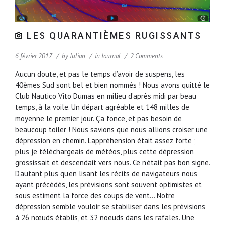
LES QUARANTIÈMES RUGISSANTS
6 février 2017
by
Julian
in
Journal
2 Comments
Aucun doute, et pas le temps d’avoir de suspens, les
40èmes Sud sont bel et bien nommés ! Nous avons quitté le
Club Nautico Vito Dumas en milieu d’après midi par beau
temps, à la voile. Un départ agréable et 148 milles de
moyenne le premier jour. Ça fonce, et pas besoin de
beaucoup toiler ! Nous savions que nous allions croiser une
dépression en chemin. L’appréhension était assez forte ;
plus je téléchargeais de météos, plus cette dépression
grossissait et descendait vers nous. Ce n’était pas bon signe.
D’autant plus qu’en lisant les récits de navigateurs nous
ayant précédés, les prévisions sont souvent optimistes et
sous estiment la force des coups de vent… Notre
dépression semble vouloir se stabiliser dans les prévisions
à 26 nœuds établis, et 32 noeuds dans les rafales. Une