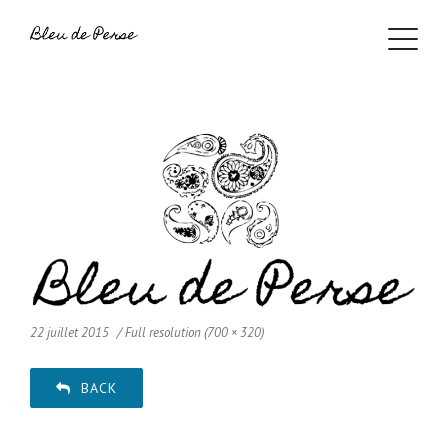
22 juillet 2015
Full resolution (700 × 320)
BACK