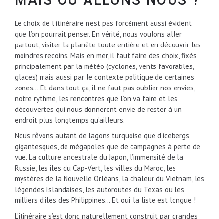
MAIS OÙ ALLONS NOUS ?
Le choix de l’itinéraire n’est pas forcément aussi évident
que l’on pourrait penser. En vérité, nous voulons aller
partout, visiter la planète toute entière et en découvrir les
moindres recoins. Mais en mer, il faut faire des choix, fixés
principalement par la météo (cyclones, vents favorables,
glaces) mais aussi par le contexte politique de certaines
zones… Et dans tout ça, il ne faut pas oublier nos envies,
notre rythme, les rencontres que l’on va faire et les
découvertes qui nous donneront envie de rester à un
endroit plus longtemps qu’ailleurs.
Nous rêvons autant de lagons turquoise que d’icebergs
gigantesques, de mégapoles que de campagnes à perte de
vue. La culture ancestrale du Japon, l’immensité de la
Russie, les iles du Cap-Vert, les villes du Maroc, les
mystères de la Nouvelle Orléans, la chaleur du Vietnam, les
légendes Islandaises, les autoroutes du Texas ou les
milliers d’iles des Philippines… Et oui, la liste est longue !
L’itinéraire s’est donc naturellement construit par grandes