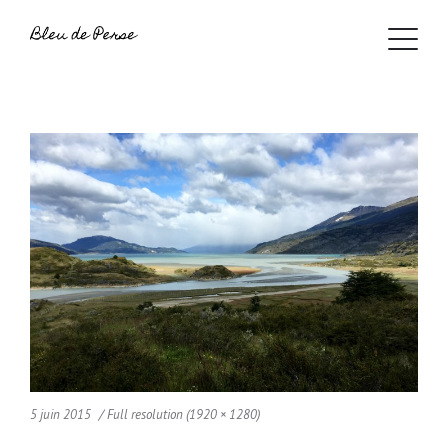
5 juin 2015
Full resolution (1920 × 1280)