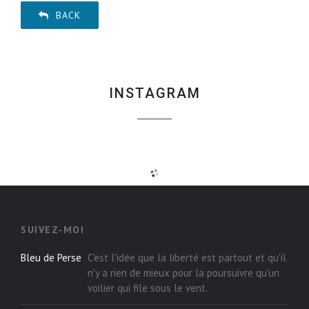
BACK
INSTAGRAM
SUIVEZ-MOI
Bleu de Perse
C'est l'idée que la liberté est partout et qu'il
n'y a rien de mieux pour la poursuivre qu'un
voilier qui file sous le vent.