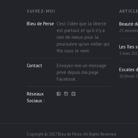
SUIVEZ-MOI
ARTICL
Bleu de Perse
C'est l'idée que la liberté
Beauté d
est partout et qu'il n'y a
25 décemb
rien de mieux pour la
poursuivre qu'un voilier qui
Les îles 
file sous le vent.
5 mars 201
Contact
Envoyez-moi un message
Escales 
privé depuis ma page
10 février 
Facebook
.
Réseaux
Sociaux :
Copyright © 2017 Bleu de Perse. All Rights Reserved.