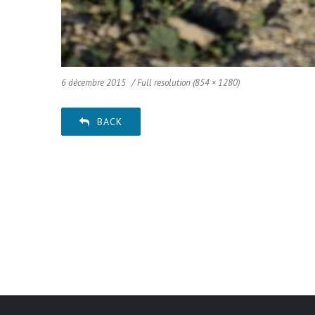
6 décembre 2015
Full resolution (854 × 1280)
BACK