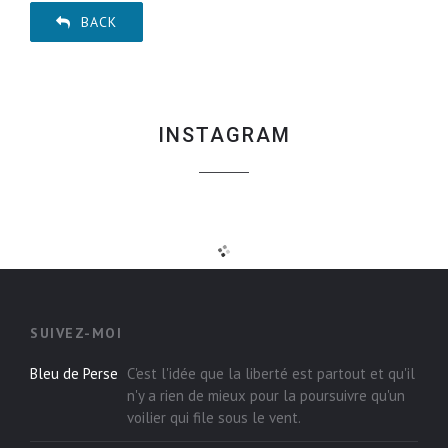
BACK
INSTAGRAM
SUIVEZ-MOI
Bleu de Perse
C'est l'idée que la liberté est partout et qu'il
n'y a rien de mieux pour la poursuivre qu'un
voilier qui file sous le vent.