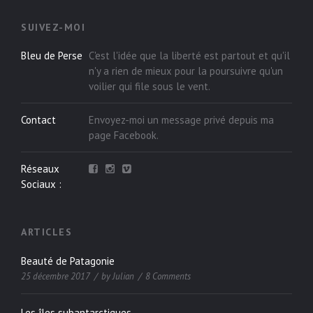
SUIVEZ-MOI
Bleu de Perse
C'est l'idée que la liberté est partout et qu'il
n'y a rien de mieux pour la poursuivre qu'un
voilier qui file sous le vent.
Contact
Envoyez-moi un message privé depuis ma
page
Facebook
.
Réseaux
Sociaux :
ARTICLES
Beauté de Patagonie
25 décembre 2017
by
Julian
8 Comments
Les îles subantarctiques