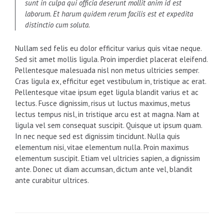
sunt in culpa qui officia deserunt mollit anim id est
laborum. Et harum quidem rerum facilis est et expedita
distinctio cum soluta.
Nullam sed felis eu dolor efficitur varius quis vitae neque.
Sed sit amet mollis ligula. Proin imperdiet placerat eleifend.
Pellentesque malesuada nisl non metus ultricies semper.
Cras ligula ex, efficitur eget vestibulum in, tristique ac erat.
Pellentesque vitae ipsum eget ligula blandit varius et ac
lectus. Fusce dignissim, risus ut luctus maximus, metus
lectus tempus nisl, in tristique arcu est at magna. Nam at
ligula vel sem consequat suscipit. Quisque ut ipsum quam.
In nec neque sed est dignissim tincidunt. Nulla quis
elementum nisi, vitae elementum nulla. Proin maximus
elementum suscipit. Etiam vel ultricies sapien, a dignissim
ante. Donec ut diam accumsan, dictum ante vel, blandit
ante curabitur ultrices.