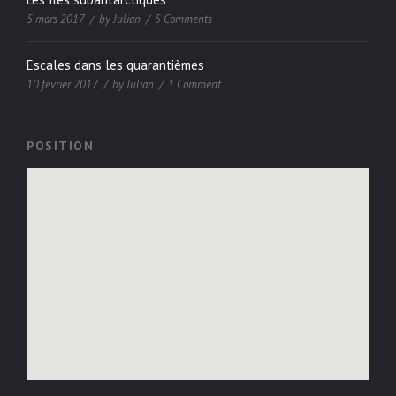
5 mars 2017
by
Julian
5 Comments
Escales dans les quarantièmes
10 février 2017
by
Julian
1 Comment
POSITION