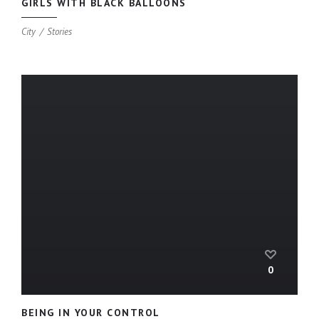
GIRLS WITH BLACK BALLOONS
City
Stories
0
BEING IN YOUR CONTROL