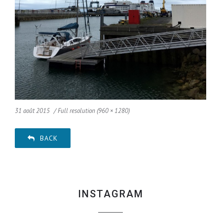
31 août 2015
Full resolution (960 × 1280)
BACK
INSTAGRAM