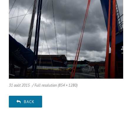
31 août 2015
Full resolution (854 × 1280)
BACK