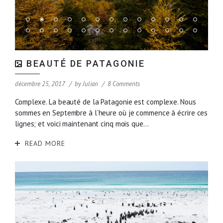
BEAUTÉ DE PATAGONIE
décembre 25, 2017
by
Julian
8 Comments
Complexe. La beauté de la Patagonie est complexe. Nous
sommes en Septembre à l’heure où je commence à écrire ces
lignes; et voici maintenant cinq mois que...
READ MORE