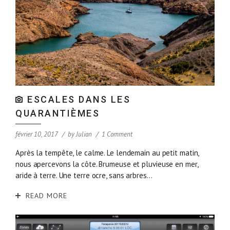
ESCALES DANS LES
QUARANTIÈMES
février 10, 2017
by
Julian
1 Comment
Après la tempête, le calme. Le lendemain au petit matin,
nous apercevons la côte. Brumeuse et pluvieuse en mer,
aride à terre. Une terre ocre, sans arbres...
READ MORE