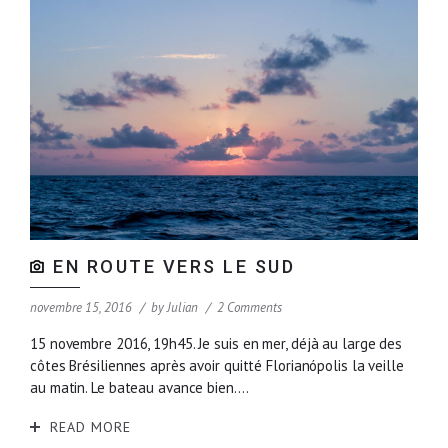
EN ROUTE VERS LE SUD
novembre 15, 2016
by
Julian
2 Comments
15 novembre 2016, 19h45. Je suis en mer, déjà au large des
côtes Brésiliennes après avoir quitté Florianópolis la veille
au matin. Le bateau avance bien....
READ MORE