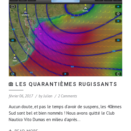
LES QUARANTIÈMES RUGISSANTS
février 06, 2017
by
Julian
2 Comments
Aucun doute, et pas le temps d’avoir de suspens, les 40èmes
Sud sont bel et bien nommés ! Nous avons quitté le Club
Nautico Vito Dumas en milieu d’après...
READ MORE