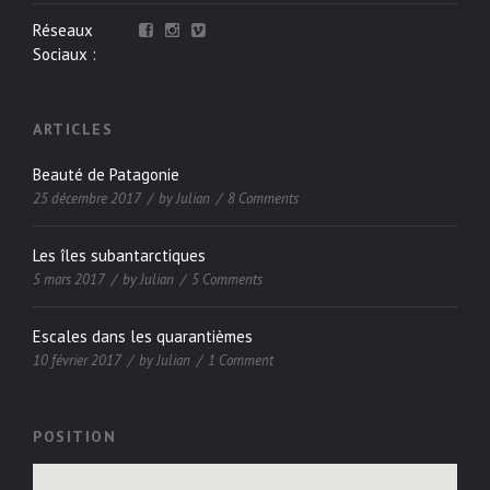
Réseaux
Sociaux :
ARTICLES
Beauté de Patagonie
25 décembre 2017
by
Julian
8 Comments
Les îles subantarctiques
5 mars 2017
by
Julian
5 Comments
Escales dans les quarantièmes
10 février 2017
by
Julian
1 Comment
POSITION